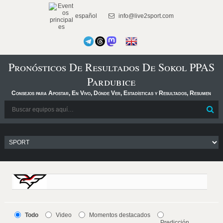
español
info@live2sport.com
Pronósticos De Resultados De Sokol PPAS
Pardubice
Consejos para Apostar, En Vivo, Dónde Ver, Estadísticas y Resultados, Resumen
Todo
Video
Momentos destacados
Predicción