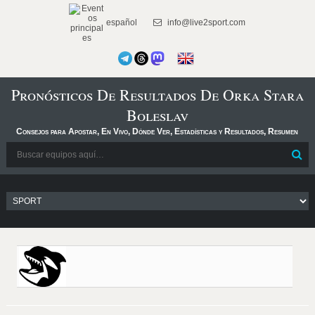
español
info@live2sport.com
Pronósticos De Resultados De Orka Stara
Boleslav
Consejos para Apostar, En Vivo, Dónde Ver, Estadísticas y Resultados, Resumen