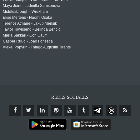
Maya Joint - Ludmilla Samsonova
Middlesbrough - Wrexham
Elise Mertens - Naomi Osaka
Terence Atmane - Jakub Mensik
Taylor Townsend - Belinda Bencic
Maria Sakkari - Cori Gauff
Casper Ruud - Joao Fonseca
Alexei Popyrin - Thiago Augustin Tirante
REDES SOCIALES