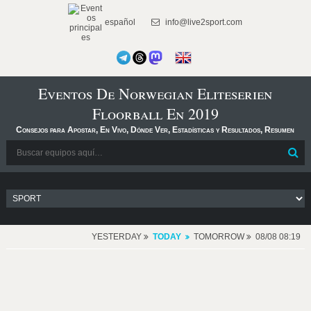
español
info@live2sport.com
Eventos De Norwegian Eliteserien
Floorball En 2019
Consejos para Apostar, En Vivo, Dónde Ver, Estadísticas y Resultados, Resumen
YESTERDAY
TODAY
TOMORROW
08/08 08:19