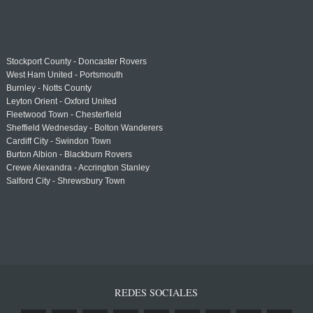
Stockport County - Doncaster Rovers
West Ham United - Portsmouth
Burnley - Notts County
Leyton Orient - Oxford United
Fleetwood Town - Chesterfield
Sheffield Wednesday - Bolton Wanderers
Cardiff City - Swindon Town
Burton Albion - Blackburn Rovers
Crewe Alexandra - Accrington Stanley
Salford City - Shrewsbury Town
REDES SOCIALES