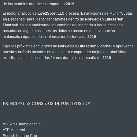
de los modelos durante la temporada
2019
.
El motor analítico de
Live2Sport LLC
procesa "Estimaciones de ML" y "Cuotas
en Descenso" para identificar patrones dentro de
Norwegian Eliteserien
Floorball
. Ya sea analizando los cambios del mercado o las selecciones
basadas en algoritmos, nuestros datos se basan en una evaluación
matemática rigurosa de la información histórica de
2019
.
Siga los próximos encuentros de
Norwegian Eliteserien Floorball
y aproveche
nuestros análisis basados en datos para comprender mejor la probabilidad
estadística de los resultados futuros durante la campaña de
2019
.
PRINCIPALES CONSEJOS DEPORTIVOS HOY
ASEAN Championship
ATP Montreal
English League Cup