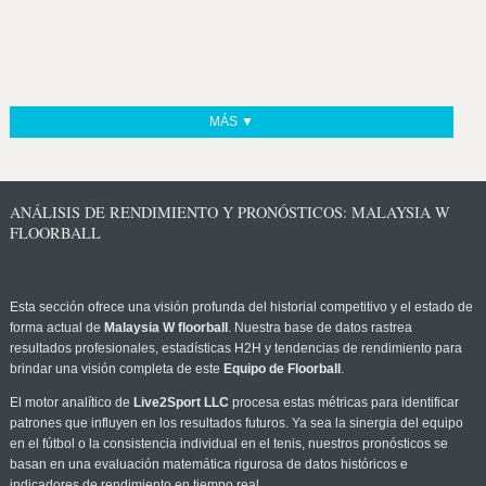
MÁS ▼
ANÁLISIS DE RENDIMIENTO Y PRONÓSTICOS: MALAYSIA W
FLOORBALL
Esta sección ofrece una visión profunda del historial competitivo y el estado de
forma actual de
Malaysia W floorball
. Nuestra base de datos rastrea
resultados profesionales, estadísticas H2H y tendencias de rendimiento para
brindar una visión completa de este
Equipo de Floorball
.
El motor analítico de
Live2Sport LLC
procesa estas métricas para identificar
patrones que influyen en los resultados futuros. Ya sea la sinergia del equipo
en el fútbol o la consistencia individual en el tenis, nuestros pronósticos se
basan en una evaluación matemática rigurosa de datos históricos e
indicadores de rendimiento en tiempo real.