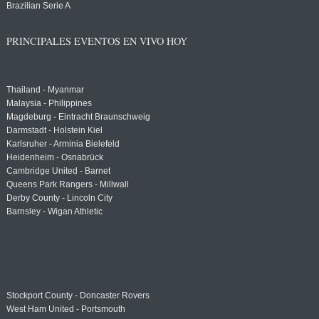
Brazilian Serie A
PRINCIPALES EVENTOS EN VIVO HOY
Thailand - Myanmar
Malaysia - Philippines
Magdeburg - Eintracht Braunschweig
Darmstadt - Holstein Kiel
Karlsruher - Arminia Bielefeld
Heidenheim - Osnabrück
Cambridge United - Barnet
Queens Park Rangers - Millwall
Derby County - Lincoln City
Barnsley - Wigan Athletic
Stockport County - Doncaster Rovers
West Ham United - Portsmouth