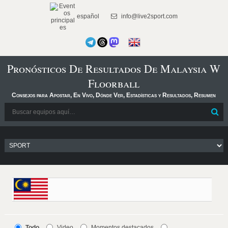
español
info@live2sport.com
Pronósticos De Resultados De Malaysia W
Floorball
Consejos para Apostar, En Vivo, Dónde Ver, Estadísticas y Resultados, Resumen
Todo
Video
Momentos destacados