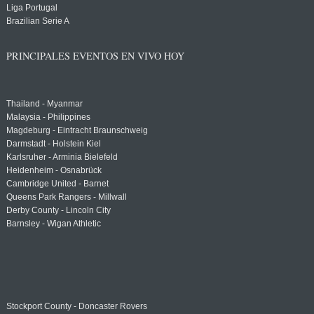
Liga Portugal
Brazilian Serie A
PRINCIPALES EVENTOS EN VIVO HOY
Thailand - Myanmar
Malaysia - Philippines
Magdeburg - Eintracht Braunschweig
Darmstadt - Holstein Kiel
Karlsruher - Arminia Bielefeld
Heidenheim - Osnabrück
Cambridge United - Barnet
Queens Park Rangers - Millwall
Derby County - Lincoln City
Barnsley - Wigan Athletic
Stockport County - Doncaster Rovers