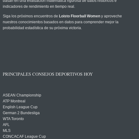
basan en una evaluación matemática rigurosa de datos históricos e
indicadores de rendimiento en tiempo real.
Siga los próximos encuentros de
Loisto Floorball Women
y aproveche
nuestros conocimientos basados en datos para comprender mejor la
probabilidad estadística de su próxima victoria.
PRINCIPALES CONSEJOS DEPORTIVOS HOY
ASEAN Championship
ATP Montreal
English League Cup
German 2 Bundesliga
WTA Toronto
AFL
MLS
CONCACAF League Cup