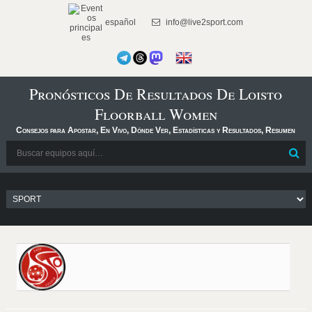
español
info@live2sport.com
Pronósticos De Resultados De Loisto
Floorball Women
Consejos para Apostar, En Vivo, Dónde Ver, Estadísticas y Resultados, Resumen