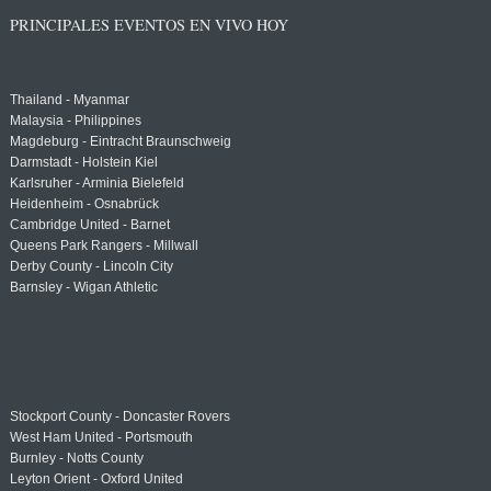
PRINCIPALES EVENTOS EN VIVO HOY
Thailand - Myanmar
Malaysia - Philippines
Magdeburg - Eintracht Braunschweig
Darmstadt - Holstein Kiel
Karlsruher - Arminia Bielefeld
Heidenheim - Osnabrück
Cambridge United - Barnet
Queens Park Rangers - Millwall
Derby County - Lincoln City
Barnsley - Wigan Athletic
Stockport County - Doncaster Rovers
West Ham United - Portsmouth
Burnley - Notts County
Leyton Orient - Oxford United