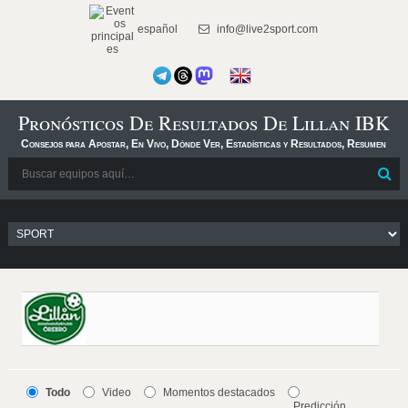
español
info@live2sport.com
Pronósticos De Resultados De Lillan IBK
Consejos para Apostar, En Vivo, Dónde Ver, Estadísticas y Resultados, Resumen
Todo
Video
Momentos destacados
Predicción