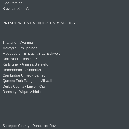
Liga Portugal
Brazilian Serie A
PRINCIPALES EVENTOS EN VIVO HOY
Thailand - Myanmar
Malaysia - Philippines
Magdeburg - Eintracht Braunschweig
Darmstadt - Holstein Kiel
Karlsruher - Arminia Bielefeld
Heidenheim - Osnabrück
Cambridge United - Barnet
Queens Park Rangers - Millwall
Derby County - Lincoln City
Barnsley - Wigan Athletic
Stockport County - Doncaster Rovers