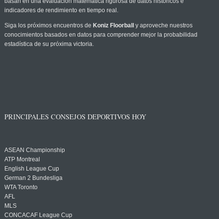
basan en una evaluación matemática rigurosa de datos históricos e
indicadores de rendimiento en tiempo real.
Siga los próximos encuentros de
Koniz Floorball
y aproveche nuestros
conocimientos basados en datos para comprender mejor la probabilidad
estadística de su próxima victoria.
PRINCIPALES CONSEJOS DEPORTIVOS HOY
ASEAN Championship
ATP Montreal
English League Cup
German 2 Bundesliga
WTA Toronto
AFL
MLS
CONCACAF League Cup