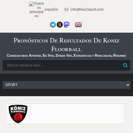
español
info@live2sport.com
Pronósticos De Resultados De Koniz
Floorball
Consejos para Apostar, En Vivo, Dónde Ver, Estadísticas y Resultados, Resumen