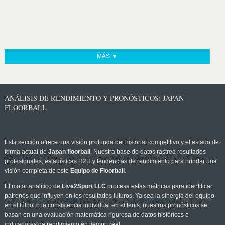
MÁS ▼
ANÁLISIS DE RENDIMIENTO Y PRONÓSTICOS: JAPAN
FLOORBALL
Esta sección ofrece una visión profunda del historial competitivo y el estado de
forma actual de
Japan floorball
. Nuestra base de datos rastrea resultados
profesionales, estadísticas H2H y tendencias de rendimiento para brindar una
visión completa de este
Equipo de Floorball
.
El motor analítico de
Live2Sport LLC
procesa estas métricas para identificar
patrones que influyen en los resultados futuros. Ya sea la sinergia del equipo
en el fútbol o la consistencia individual en el tenis, nuestros pronósticos se
basan en una evaluación matemática rigurosa de datos históricos e
indicadores de rendimiento en tiempo real.