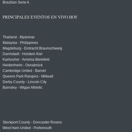
Brazilian Serie A
PRINCIPALES EVENTOS EN VIVO HOY
Thailand - Myanmar
Malaysia - Philippines
Magdeburg - Eintracht Braunschweig
Darmstadt - Holstein Kiel
Karlsruher - Arminia Bielefeld
Heidenheim - Osnabrück
Cambridge United - Barnet
Queens Park Rangers - Millwall
Derby County - Lincoln City
Barnsley - Wigan Athletic
Stockport County - Doncaster Rovers
West Ham United - Portsmouth