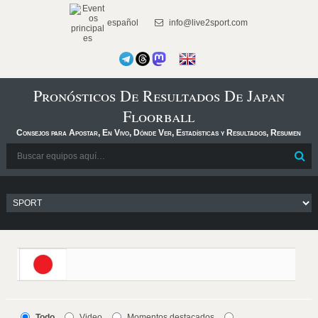
español
info@live2sport.com
Pronósticos De Resultados De Japan
Floorball
Consejos para Apostar, En Vivo, Dónde Ver, Estadísticas y Resultados, Resumen
Todo
Video
Momentos destacados