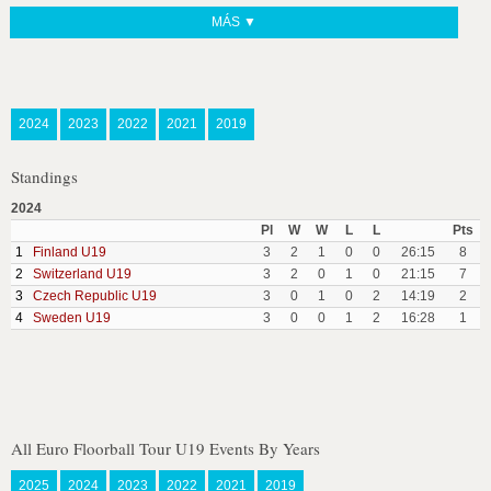
MÁS ▼
2024
2023
2022
2021
2019
Standings
2024
Pl
W
W
L
L
Pts
1
Finland U19
3
2
1
0
0
26:15
8
2
Switzerland U19
3
2
0
1
0
21:15
7
3
Czech Republic U19
3
0
1
0
2
14:19
2
4
Sweden U19
3
0
0
1
2
16:28
1
All Euro Floorball Tour U19 Events By Years
2025
2024
2023
2022
2021
2019