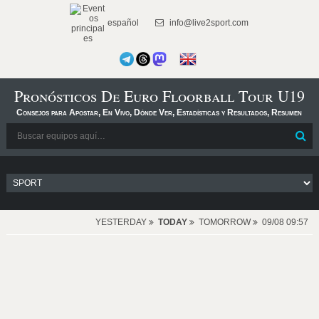
español
info@live2sport.com
Pronósticos De Euro Floorball Tour U19
Consejos para Apostar, En Vivo, Dónde Ver, Estadísticas y Resultados, Resumen
YESTERDAY
TODAY
TOMORROW
09/08 09:57