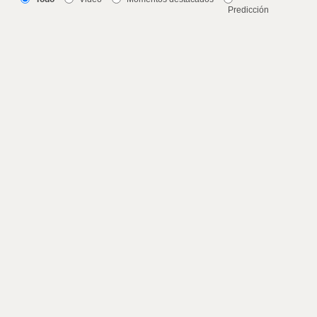
Predicción