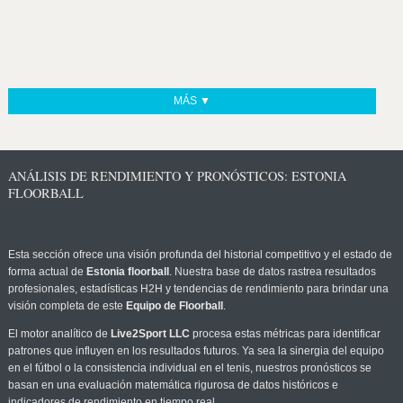
MÁS ▼
ANÁLISIS DE RENDIMIENTO Y PRONÓSTICOS: ESTONIA
FLOORBALL
Esta sección ofrece una visión profunda del historial competitivo y el estado de
forma actual de
Estonia floorball
. Nuestra base de datos rastrea resultados
profesionales, estadísticas H2H y tendencias de rendimiento para brindar una
visión completa de este
Equipo de Floorball
.
El motor analítico de
Live2Sport LLC
procesa estas métricas para identificar
patrones que influyen en los resultados futuros. Ya sea la sinergia del equipo
en el fútbol o la consistencia individual en el tenis, nuestros pronósticos se
basan en una evaluación matemática rigurosa de datos históricos e
indicadores de rendimiento en tiempo real.