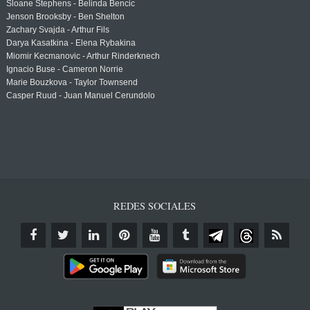
Sloane Stephens - Belinda Bencic
Jenson Brooksby - Ben Shelton
Zachary Svajda - Arthur Fils
Darya Kasatkina - Elena Rybakina
Miomir Kecmanovic - Arthur Rinderknech
Ignacio Buse - Cameron Norrie
Marie Bouzkova - Taylor Townsend
Casper Ruud - Juan Manuel Cerundolo
REDES SOCIALES