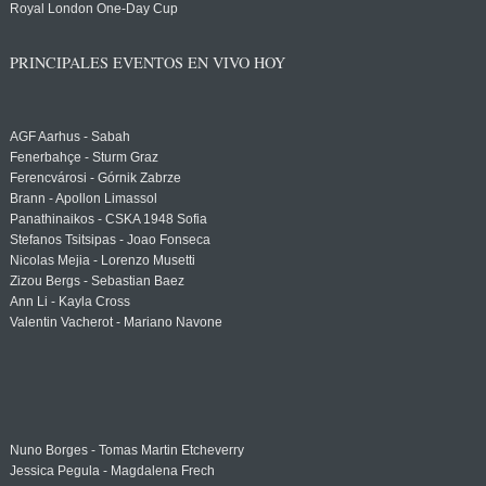
Royal London One-Day Cup
PRINCIPALES EVENTOS EN VIVO HOY
AGF Aarhus - Sabah
Fenerbahçe - Sturm Graz
Ferencvárosi - Górnik Zabrze
Brann - Apollon Limassol
Panathinaikos - CSKA 1948 Sofia
Stefanos Tsitsipas - Joao Fonseca
Nicolas Mejia - Lorenzo Musetti
Zizou Bergs - Sebastian Baez
Ann Li - Kayla Cross
Valentin Vacherot - Mariano Navone
Nuno Borges - Tomas Martin Etcheverry
Jessica Pegula - Magdalena Frech