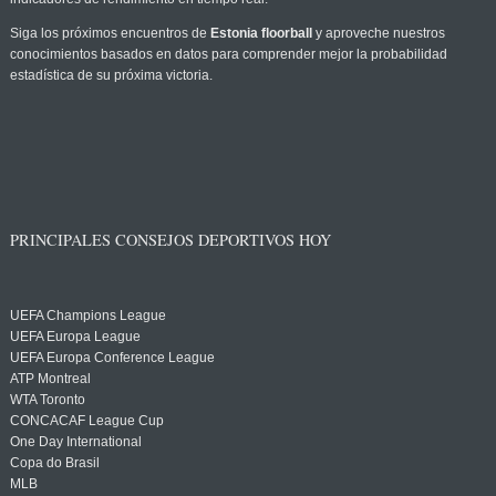
Siga los próximos encuentros de
Estonia floorball
y aproveche nuestros
conocimientos basados en datos para comprender mejor la probabilidad
estadística de su próxima victoria.
PRINCIPALES CONSEJOS DEPORTIVOS HOY
UEFA Champions League
UEFA Europa League
UEFA Europa Conference League
ATP Montreal
WTA Toronto
CONCACAF League Cup
One Day International
Copa do Brasil
MLB