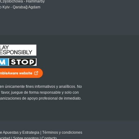
Częstochowa - Hammarby
 Kyiv - Qarabağ Agdam
en únicamente fines informativos y analíticos. No
r favor, juegue de forma responsable y solo con
ganizaciones de apoyo profesional de inmediato.
e Apuestas y Estrategia
|
Términos y condiciones
vacidad
|
Sobre nosotros
|
Contacto