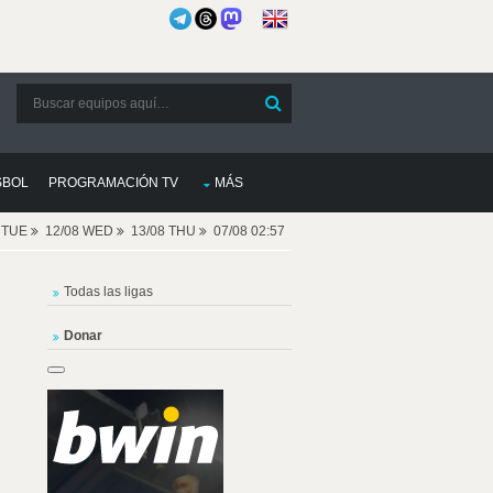
SBOL
PROGRAMACIÓN TV
MÁS
8 TUE
12/08 WED
13/08 THU
07/08 02:57
Todas las ligas
Donar