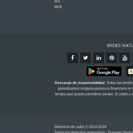
AFL
MLB
REDES SOCI
Descargo de responsabilidad
: Todas las predi
garantizamos ninguna ganancia financiera ni re
fondos que pueda permitirse perder. Si usted o
Derechos de autor © 2010-2026
Todos los derechos reservados - Donnael Sport 