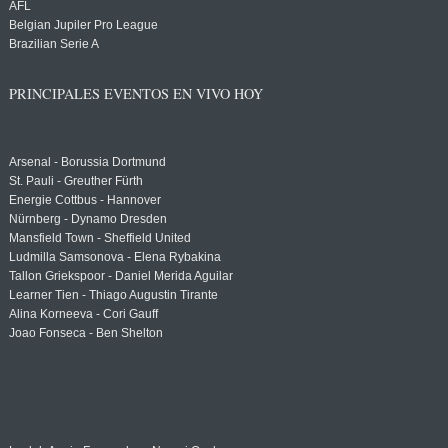
AFL
Belgian Jupiler Pro League
Brazilian Serie A
PRINCIPALES EVENTOS EN VIVO HOY
Arsenal - Borussia Dortmund
St. Pauli - Greuther Fürth
Energie Cottbus - Hannover
Nürnberg - Dynamo Dresden
Mansfield Town - Sheffield United
Ludmilla Samsonova - Elena Rybakina
Tallon Griekspoor - Daniel Merida Aguilar
Learner Tien - Thiago Augustin Tirante
Alina Korneeva - Cori Gauff
Joao Fonseca - Ben Shelton