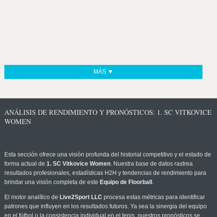
MÁS ▼
ANÁLISIS DE RENDIMIENTO Y PRONÓSTICOS: 1. SC VITKOVICE
WOMEN
Esta sección ofrece una visión profunda del historial competitivo y el estado de
forma actual de
1. SC Vitkovice Women
. Nuestra base de datos rastrea
resultados profesionales, estadísticas H2H y tendencias de rendimiento para
brindar una visión completa de este
Equipo de Floorball
.
El motor analítico de
Live2Sport LLC
procesa estas métricas para identificar
patrones que influyen en los resultados futuros. Ya sea la sinergia del equipo
en el fútbol o la consistencia individual en el tenis, nuestros pronósticos se