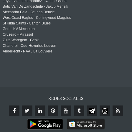
Leylah Annie Fernandez - Naomi Osaka
Botic Van De Zandschulp - Jakub Mensik
Alexandra Eala - Belinda Bencic
West Coast Eagles - Collingwood Magpies
St Kilda Saints - Carlton Blues
Gent - KV Mechelen
Cruzeiro - Mirassol
Zulte Waregem - Genk
Charleroi - Oud-Heverlee Leuven
Anderlecht - RAAL La Louvière
REDES SOCIALES