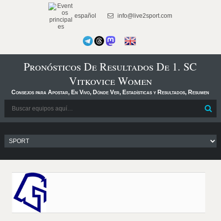
español
info@live2sport.com
Pronósticos De Resultados De 1. SC
Vitkovice Women
Consejos para Apostar, En Vivo, Dónde Ver, Estadísticas y Resultados, Resumen