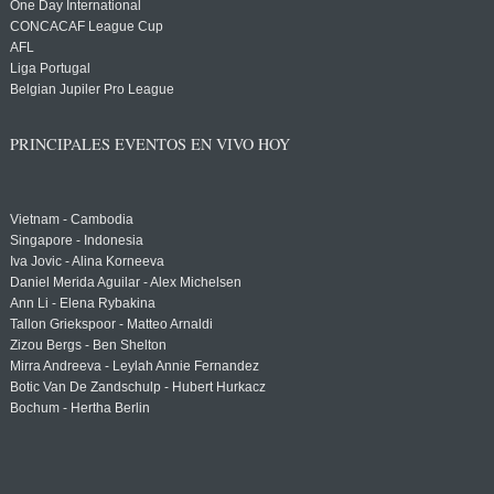
One Day International
CONCACAF League Cup
AFL
Liga Portugal
Belgian Jupiler Pro League
PRINCIPALES EVENTOS EN VIVO HOY
Vietnam - Cambodia
Singapore - Indonesia
Iva Jovic - Alina Korneeva
Daniel Merida Aguilar - Alex Michelsen
Ann Li - Elena Rybakina
Tallon Griekspoor - Matteo Arnaldi
Zizou Bergs - Ben Shelton
Mirra Andreeva - Leylah Annie Fernandez
Botic Van De Zandschulp - Hubert Hurkacz
Bochum - Hertha Berlin