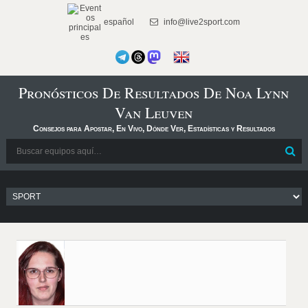
español
info@live2sport.com
Pronósticos De Resultados De Noa Lynn
Van Leuven
Consejos para Apostar, En Vivo, Dónde Ver, Estadísticas y Resultados