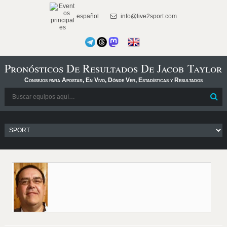
español
info@live2sport.com
Pronósticos De Resultados De Jacob Taylor
Consejos para Apostar, En Vivo, Dónde Ver, Estadísticas y Resultados