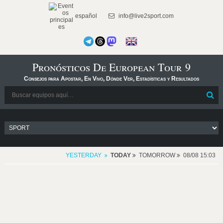
español
info@live2sport.com
Pronósticos De European Tour 9
Consejos para Apostar, En Vivo, Dónde Ver, Estadísticas y Resultados
YESTERDAY
TODAY
TOMORROW
08/08 15:03