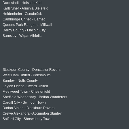
Darmstadt - Holstein Kiel
Karlsruher - Arminia Bielefeld
Heidenheim - Osnabrück
Cambridge United - Barnet
Queens Park Rangers - Millwall
Derby County - Lincoln City
Barnsley - Wigan Athletic
Stockport County - Doncaster Rovers
West Ham United - Portsmouth
Burnley - Notts County
Leyton Orient - Oxford United
Fleetwood Town - Chesterfield
Sheffield Wednesday - Bolton Wanderers
Cardiff City - Swindon Town
Burton Albion - Blackburn Rovers
Crewe Alexandra - Accrington Stanley
Salford City - Shrewsbury Town