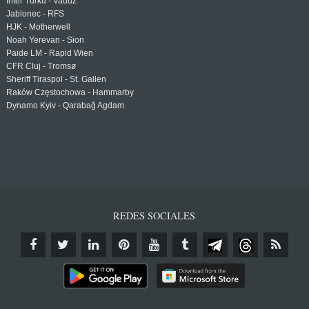
Inter Turku - Vaduz
Jablonec - RFS
HJK - Motherwell
Noah Yerevan - Sion
Paide LM - Rapid Wien
CFR Cluj - Tromsø
Sheriff Tiraspol - St. Gallen
Raków Częstochowa - Hammarby
Dynamo Kyiv - Qarabağ Agdam
REDES SOCIALES