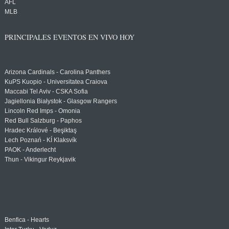
AFL
MLB
PRINCIPALES EVENTOS EN VIVO HOY
Arizona Cardinals - Carolina Panthers
KuPS Kuopio - Universitatea Craiova
Maccabi Tel Aviv - CSKA Sofia
Jagiellonia Białystok - Glasgow Rangers
Lincoln Red Imps - Omonia
Red Bull Salzburg - Paphos
Hradec Králové - Beşiktaş
Lech Poznań - KÍ Klaksvík
PAOK - Anderlecht
Thun - Vikingur Reykjavik
Benfica - Hearts