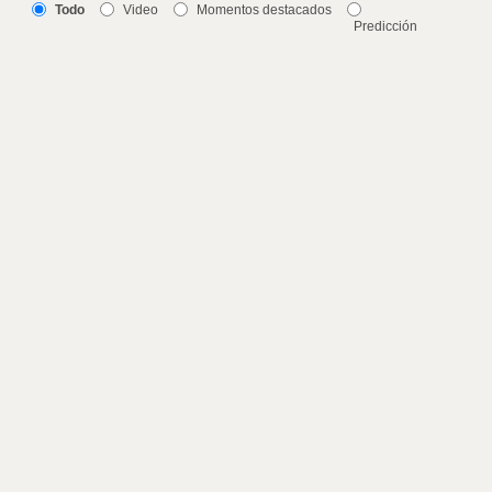
Todo
Video
Momentos destacados
Predicción