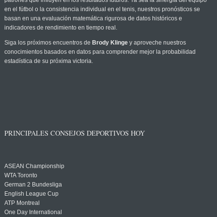
patrones que influyen en los resultados futuros. Ya sea la sinergia del equipo
en el fútbol o la consistencia individual en el tenis, nuestros pronósticos se
basan en una evaluación matemática rigurosa de datos históricos e
indicadores de rendimiento en tiempo real.
Siga los próximos encuentros de
Brody Klinge
y aproveche nuestros
conocimientos basados en datos para comprender mejor la probabilidad
estadística de su próxima victoria.
PRINCIPALES CONSEJOS DEPORTIVOS HOY
ASEAN Championship
WTA Toronto
German 2 Bundesliga
English League Cup
ATP Montreal
One Day International