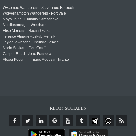
Wycombe Wanderers - Stevenage Borough
Wolverhampton Wanderers - Port Vale
Maya Joint - Ludmilla Samsonova
Middlesbrough - Wrexham
Elise Mertens - Naomi Osaka
Terence Atmane - Jakub Mensik
Taylor Townsend - Belinda Bencic
Maria Sakkari - Cori Gauff
Casper Ruud - Joao Fonseca
Alexei Popyrin - Thiago Augustin Tirante
REDES SOCIALES