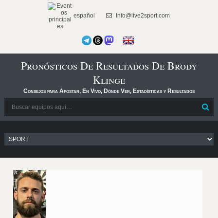
español
info@live2sport.com
Pronósticos De Resultados De Brody
Klinge
Consejos para Apostar, En Vivo, Dónde Ver, Estadísticas y Resultados