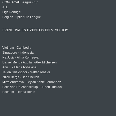
CONCACAF League Cup
AFL
Liga Portugal
Belgian Jupiler Pro League
PRINCIPALES EVENTOS EN VIVO HOY
Vietnam - Cambodia
Singapore - Indonesia
Iva Jovic - Alina Korneeva
Daniel Merida Aguilar - Alex Michelsen
Ann Li - Elena Rybakina
Tallon Griekspoor - Matteo Arnaldi
Zizou Bergs - Ben Shelton
Mirra Andreeva - Leylah Annie Fernandez
Botic Van De Zandschulp - Hubert Hurkacz
Bochum - Hertha Berlin