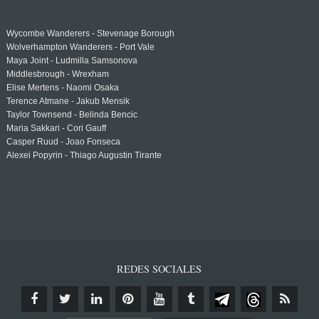
Wycombe Wanderers - Stevenage Borough
Wolverhampton Wanderers - Port Vale
Maya Joint - Ludmilla Samsonova
Middlesbrough - Wrexham
Elise Mertens - Naomi Osaka
Terence Atmane - Jakub Mensik
Taylor Townsend - Belinda Bencic
Maria Sakkari - Cori Gauff
Casper Ruud - Joao Fonseca
Alexei Popyrin - Thiago Augustin Tirante
REDES SOCIALES