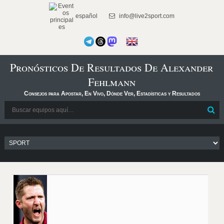
español
info@live2sport.com
Pronósticos De Resultados De Alexander
Fehlmann
Consejos para Apostar, En Vivo, Dónde Ver, Estadísticas y Resultados