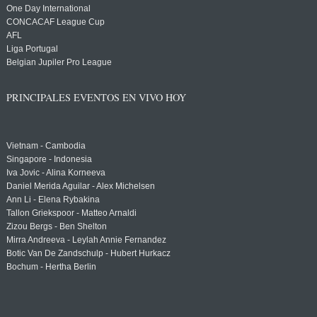
One Day International
CONCACAF League Cup
AFL
Liga Portugal
Belgian Jupiler Pro League
PRINCIPALES EVENTOS EN VIVO HOY
Vietnam - Cambodia
Singapore - Indonesia
Iva Jovic - Alina Korneeva
Daniel Merida Aguilar - Alex Michelsen
Ann Li - Elena Rybakina
Tallon Griekspoor - Matteo Arnaldi
Zizou Bergs - Ben Shelton
Mirra Andreeva - Leylah Annie Fernandez
Botic Van De Zandschulp - Hubert Hurkacz
Bochum - Hertha Berlin