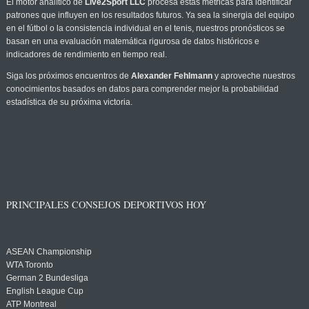
El motor analítico de
Live2Sport LLC
procesa estas métricas para identificar
patrones que influyen en los resultados futuros. Ya sea la sinergia del equipo
en el fútbol o la consistencia individual en el tenis, nuestros pronósticos se
basan en una evaluación matemática rigurosa de datos históricos e
indicadores de rendimiento en tiempo real.
Siga los próximos encuentros de
Alexander Fehlmann
y aproveche nuestros
conocimientos basados en datos para comprender mejor la probabilidad
estadística de su próxima victoria.
PRINCIPALES CONSEJOS DEPORTIVOS HOY
ASEAN Championship
WTA Toronto
German 2 Bundesliga
English League Cup
ATP Montreal