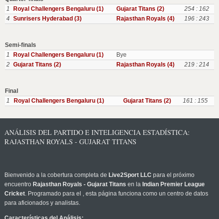
1
Royal Challengers Bengaluru (1)
Gujarat Titans (2)
254 : 162
4
Sunrisers Hyderabad (3)
Rajasthan Royals (4)
196 : 243
Semi-finals
1
Royal Challengers Bengaluru (1)
Bye
2
Gujarat Titans (2)
Rajasthan Royals (4)
219 : 214
Final
1
Royal Challengers Bengaluru (1)
Gujarat Titans (2)
161 : 155
ANÁLISIS DEL PARTIDO E INTELIGENCIA ESTADÍSTICA:
RAJASTHAN ROYALS - GUJARAT TITANS
Bienvenido a la cobertura completa de
Live2Sport LLC
para el próximo
encuentro
Rajasthan Royals - Gujarat Titans
en la
Indian Premier League
Cricket
. Programado para el
, esta página funciona como un centro de datos
para aficionados y analistas.
Características del Análisis: