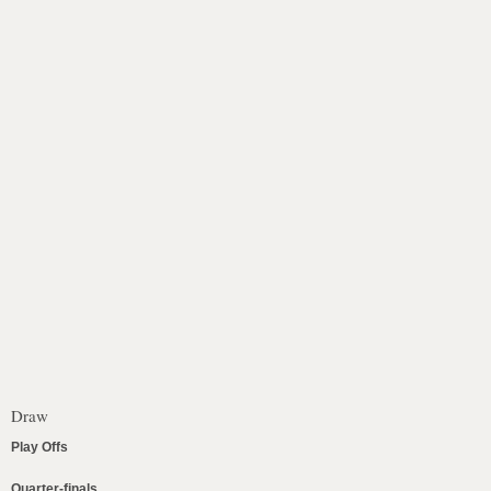
Draw
Play Offs
Quarter-finals