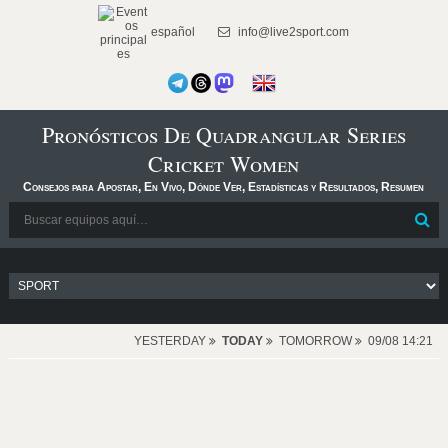
español
info@live2sport.com
Pronósticos De Quadrangular Series
Cricket Women
Consejos para Apostar, En Vivo, Dónde Ver, Estadísticas y Resultados, Resumen
YESTERDAY
TODAY
TOMORROW
09/08 14:21