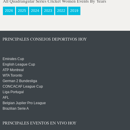
All Quadrangular Series Cricket Women Events By Years
2026
2025
2024
2023
2022
2019
PRINCIPALES CONSEJOS DEPORTIVOS HOY
Emirates Cup
English League Cup
ATP Montreal
WTA Toronto
German 2 Bundesliga
CONCACAF League Cup
Liga Portugal
AFL
Belgian Jupiler Pro League
Brazilian Serie A
PRINCIPALES EVENTOS EN VIVO HOY