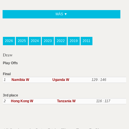
MÁS ▼
2026
2025
2024
2023
2022
2019
2011
Draw
Play Offs
Final
1
Namibia W
Uganda W
129 : 146
3rd place
2
Hong Kong W
Tanzania W
116 : 117