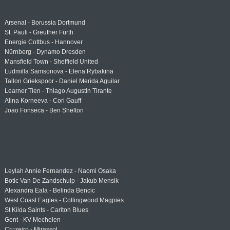
Arsenal - Borussia Dortmund
St. Pauli - Greuther Fürth
Energie Cottbus - Hannover
Nürnberg - Dynamo Dresden
Mansfield Town - Sheffield United
Ludmilla Samsonova - Elena Rybakina
Tallon Griekspoor - Daniel Merida Aguilar
Learner Tien - Thiago Augustin Tirante
Alina Korneeva - Cori Gauff
Joao Fonseca - Ben Shelton
Leylah Annie Fernandez - Naomi Osaka
Botic Van De Zandschulp - Jakub Mensik
Alexandra Eala - Belinda Bencic
West Coast Eagles - Collingwood Magpies
St Kilda Saints - Carlton Blues
Gent - KV Mechelen
Cruzeiro - Mirassol