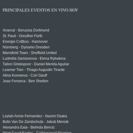
PRINCIPALES EVENTOS EN VIVO HOY
Arsenal - Borussia Dortmund
St. Pauli - Greuther Fürth
Energie Cottbus - Hannover
Nürnberg - Dynamo Dresden
Mansfield Town - Sheffield United
Ludmilla Samsonova - Elena Rybakina
Tallon Griekspoor - Daniel Merida Aguilar
Learner Tien - Thiago Augustin Tirante
Alina Korneeva - Cori Gauff
Joao Fonseca - Ben Shelton
Leylah Annie Fernandez - Naomi Osaka
Botic Van De Zandschulp - Jakub Mensik
Alexandra Eala - Belinda Bencic