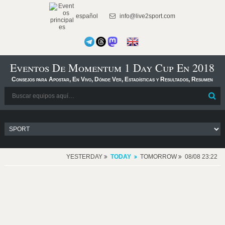
español
info@live2sport.com
Eventos De Momentum 1 Day Cup En 2018
Consejos para Apostar, En Vivo, Dónde Ver, Estadísticas y Resultados, Resumen
YESTERDAY
TODAY
TOMORROW
08/08 23:22