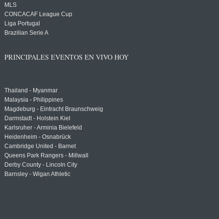
MLS
CONCACAF League Cup
Liga Portugal
Brazilian Serie A
PRINCIPALES EVENTOS EN VIVO HOY
Thailand - Myanmar
Malaysia - Philippines
Magdeburg - Eintracht Braunschweig
Darmstadt - Holstein Kiel
Karlsruher - Arminia Bielefeld
Heidenheim - Osnabrück
Cambridge United - Barnet
Queens Park Rangers - Millwall
Derby County - Lincoln City
Barnsley - Wigan Athletic