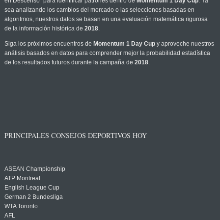
en Descenso" para identificar patrones dentro de
Momentum 1 Day Cup
. Ya
sea analizando los cambios del mercado o las selecciones basadas en
algoritmos, nuestros datos se basan en una evaluación matemática rigurosa
de la información histórica de
2018
.
Siga los próximos encuentros de
Momentum 1 Day Cup
y aproveche nuestros
análisis basados en datos para comprender mejor la probabilidad estadística
de los resultados futuros durante la campaña de
2018
.
PRINCIPALES CONSEJOS DEPORTIVOS HOY
ASEAN Championship
ATP Montreal
English League Cup
German 2 Bundesliga
WTA Toronto
AFL