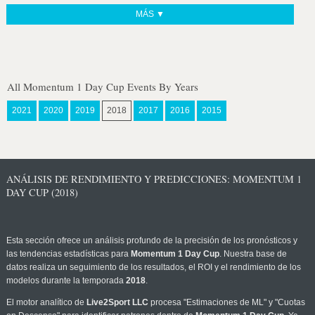
MÁS ▼
All Momentum 1 Day Cup Events By Years
2021
2020
2019
2018
2017
2016
2015
ANÁLISIS DE RENDIMIENTO Y PREDICCIONES: MOMENTUM 1
DAY CUP (2018)
Esta sección ofrece un análisis profundo de la precisión de los pronósticos y
las tendencias estadísticas para
Momentum 1 Day Cup
. Nuestra base de
datos realiza un seguimiento de los resultados, el ROI y el rendimiento de los
modelos durante la temporada
2018
.
El motor analítico de
Live2Sport LLC
procesa "Estimaciones de ML" y "Cuotas