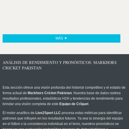
MÁS ▼
ANÁLISIS DE RENDIMIENTO Y PRONÓSTICOS: MARKHORS
CRICKET PAKISTAN
Esta sección ofrece una visión profunda del historial competitivo y el estado de
forma actual de
Markhors Cricket Pakistan
. Nuestra base de datos rastrea
resultados profesionales, estadísticas H2H y tendencias de rendimiento para
brindar una visión completa de este
Equipo de Críquet
.
El motor analítico de
Live2Sport LLC
procesa estas métricas para identificar
patrones que influyen en los resultados futuros. Ya sea la sinergia del equipo
en el fútbol o la consistencia individual en el tenis, nuestros pronósticos se