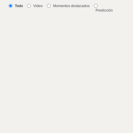
Todo
Video
Momentos destacados
Predicción