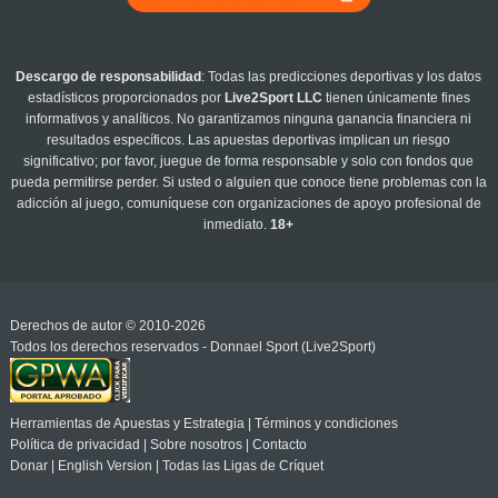
Descargo de responsabilidad
: Todas las predicciones deportivas y los datos
estadísticos proporcionados por
Live2Sport LLC
tienen únicamente fines
informativos y analíticos. No garantizamos ninguna ganancia financiera ni
resultados específicos. Las apuestas deportivas implican un riesgo
significativo; por favor, juegue de forma responsable y solo con fondos que
pueda permitirse perder. Si usted o alguien que conoce tiene problemas con la
adicción al juego, comuníquese con organizaciones de apoyo profesional de
inmediato.
18+
Derechos de autor © 2010-2026
Todos los derechos reservados - Donnael Sport (Live2Sport)
Herramientas de Apuestas y Estrategia
|
Términos y condiciones
Política de privacidad
|
Sobre nosotros
|
Contacto
Donar
|
English Version
|
Todas las Ligas de Críquet