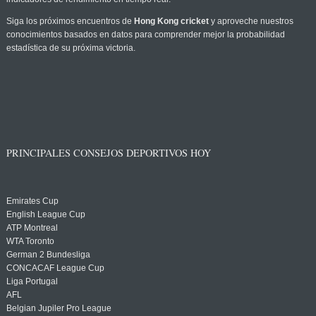
Siga los próximos encuentros de
Hong Kong cricket
y aproveche nuestros
conocimientos basados en datos para comprender mejor la probabilidad
estadística de su próxima victoria.
PRINCIPALES CONSEJOS DEPORTIVOS HOY
Emirates Cup
English League Cup
ATP Montreal
WTA Toronto
German 2 Bundesliga
CONCACAF League Cup
Liga Portugal
AFL
Belgian Jupiler Pro League