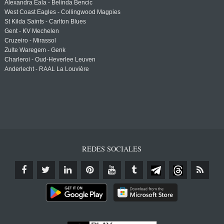
Alexandra Eala - Belinda Bencic
West Coast Eagles - Collingwood Magpies
St Kilda Saints - Carlton Blues
Gent - KV Mechelen
Cruzeiro - Mirassol
Zulte Waregem - Genk
Charleroi - Oud-Heverlee Leuven
Anderlecht - RAAL La Louvière
REDES SOCIALES