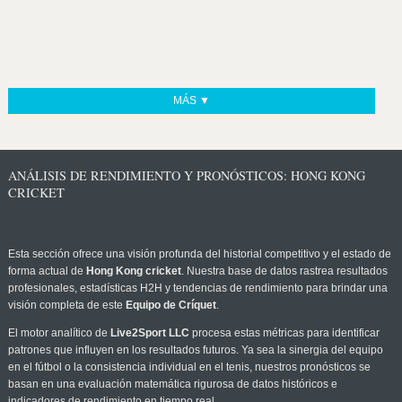
MÁS ▼
ANÁLISIS DE RENDIMIENTO Y PRONÓSTICOS: HONG KONG
CRICKET
Esta sección ofrece una visión profunda del historial competitivo y el estado de
forma actual de
Hong Kong cricket
. Nuestra base de datos rastrea resultados
profesionales, estadísticas H2H y tendencias de rendimiento para brindar una
visión completa de este
Equipo de Críquet
.
El motor analítico de
Live2Sport LLC
procesa estas métricas para identificar
patrones que influyen en los resultados futuros. Ya sea la sinergia del equipo
en el fútbol o la consistencia individual en el tenis, nuestros pronósticos se
basan en una evaluación matemática rigurosa de datos históricos e
indicadores de rendimiento en tiempo real.