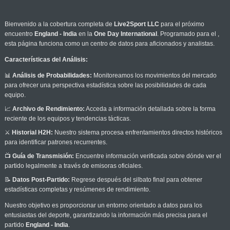
Bienvenido a la cobertura completa de
Live2Sport LLC
para el próximo
encuentro
England - India
en la
One Day International
. Programado para el
,
esta página funciona como un centro de datos para aficionados y analistas.
Características del Análisis:
📊
Análisis de Probabilidades:
Monitoreamos los movimientos del mercado
para ofrecer una perspectiva estadística sobre las posibilidades de cada
equipo.
📈
Archivo de Rendimiento:
Acceda a información detallada sobre la forma
reciente de los equipos y tendencias tácticas.
⚔️
Historial H2H:
Nuestro sistema procesa enfrentamientos directos históricos
para identificar patrones recurrentes.
📺
Guía de Transmisión:
Encuentre información verificada sobre dónde ver el
partido legalmente a través de emisoras oficiales.
📝
Datos Post-Partido:
Regrese después del silbato final para obtener
estadísticas completas y resúmenes de rendimiento.
Nuestro objetivo es proporcionar un entorno orientado a datos para los
entusiastas del deporte, garantizando la información más precisa para el
partido
England - India
.