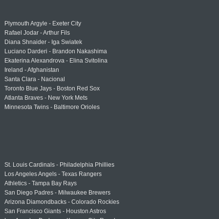
Plymouth Argyle - Exeter City
Rafael Jodar - Arthur Fils
Diana Shnaider - Iga Swiatek
Luciano Darderi - Brandon Nakashima
Ekaterina Alexandrova - Elina Svitolina
Ireland - Afghanistan
Santa Clara - Nacional
Toronto Blue Jays - Boston Red Sox
Atlanta Braves - New York Mets
Minnesota Twins - Baltimore Orioles
St. Louis Cardinals - Philadelphia Phillies
Los Angeles Angels - Texas Rangers
Athletics - Tampa Bay Rays
San Diego Padres - Milwaukee Brewers
Arizona Diamondbacks - Colorado Rockies
San Francisco Giants - Houston Astros