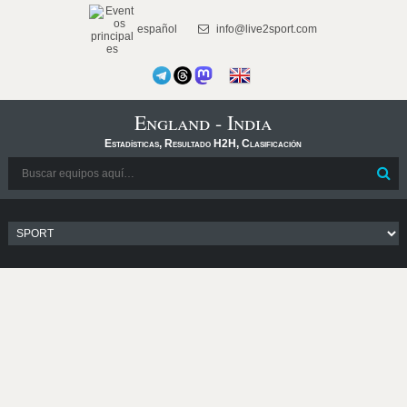
español
info@live2sport.com
England - India
Estadísticas, Resultado H2H, Clasificación