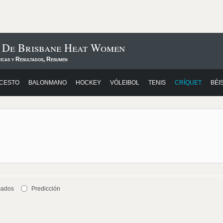
s De Brisbane Heat Women
ticas y Resultados, Resumen
CESTO
BALONMANO
HOCKEY
VÓLEIBOL
TENIS
CRÍQUET
BÉI
cados
Predicción