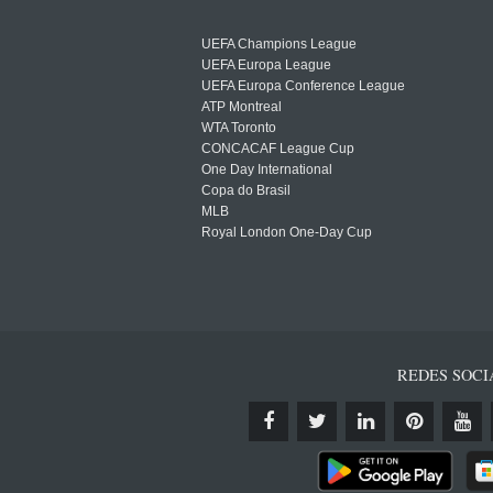
UEFA Champions League
UEFA Europa League
UEFA Europa Conference League
ATP Montreal
WTA Toronto
CONCACAF League Cup
One Day International
Copa do Brasil
MLB
Royal London One-Day Cup
REDES SOCI