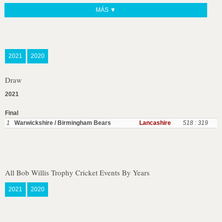
MÁS ▼
2021
2020
Draw
2021
Final
1
Warwickshire / Birmingham Bears
Lancashire
518 : 319
All Bob Willis Trophy Cricket Events By Years
2021
2020