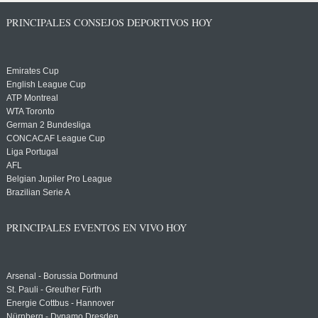
PRINCIPALES CONSEJOS DEPORTIVOS HOY
Emirates Cup
English League Cup
ATP Montreal
WTA Toronto
German 2 Bundesliga
CONCACAF League Cup
Liga Portugal
AFL
Belgian Jupiler Pro League
Brazilian Serie A
PRINCIPALES EVENTOS EN VIVO HOY
Arsenal - Borussia Dortmund
St. Pauli - Greuther Fürth
Energie Cottbus - Hannover
Nürnberg - Dynamo Dresden