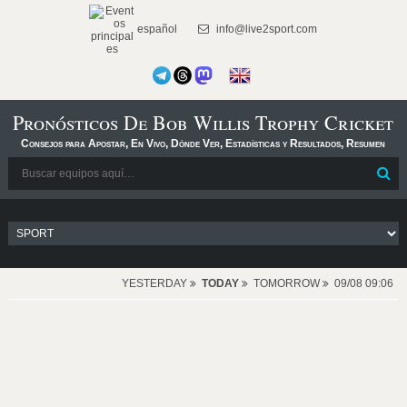
español
info@live2sport.com
Pronósticos De Bob Willis Trophy Cricket
Consejos para Apostar, En Vivo, Dónde Ver, Estadísticas y Resultados, Resumen
YESTERDAY
TODAY
TOMORROW
09/08 09:06