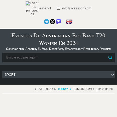
español
info@live2sport.com
Eventos De Australian Big Bash T20
Women En 2024
Consejos para Apostar, En Vivo, Dónde Ver, Estadísticas y Resultados, Resumen
YESTERDAY
TODAY
TOMORROW
10/08 05:50