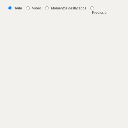
Todo
Video
Momentos destacados
Predicción