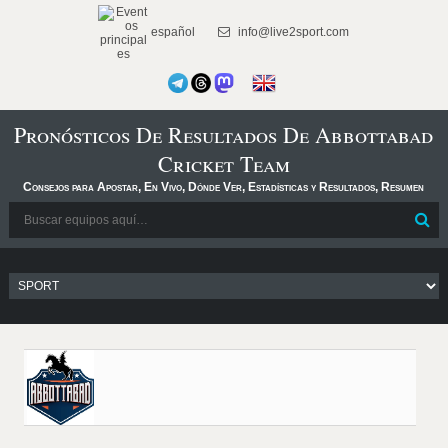
español
info@live2sport.com
Pronósticos De Resultados De Abbottabad
Cricket Team
Consejos para Apostar, En Vivo, Dónde Ver, Estadísticas y Resultados, Resumen