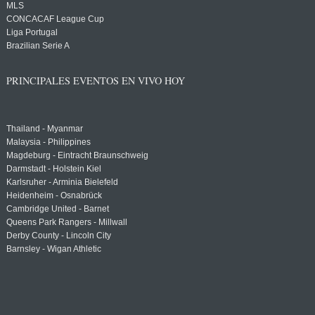
MLS
CONCACAF League Cup
Liga Portugal
Brazilian Serie A
PRINCIPALES EVENTOS EN VIVO HOY
Thailand - Myanmar
Malaysia - Philippines
Magdeburg - Eintracht Braunschweig
Darmstadt - Holstein Kiel
Karlsruher - Arminia Bielefeld
Heidenheim - Osnabrück
Cambridge United - Barnet
Queens Park Rangers - Millwall
Derby County - Lincoln City
Barnsley - Wigan Athletic