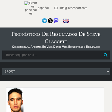
español
info@live2sport.com
Pronósticos De Resultados De Steve
Claggett
Consejos para Apostar, En Vivo, Dónde Ver, Estadísticas y Resultados