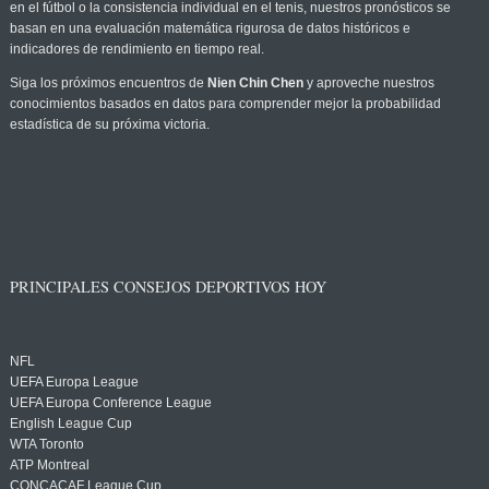
en el fútbol o la consistencia individual en el tenis, nuestros pronósticos se
basan en una evaluación matemática rigurosa de datos históricos e
indicadores de rendimiento en tiempo real.
Siga los próximos encuentros de
Nien Chin Chen
y aproveche nuestros
conocimientos basados en datos para comprender mejor la probabilidad
estadística de su próxima victoria.
PRINCIPALES CONSEJOS DEPORTIVOS HOY
NFL
UEFA Europa League
UEFA Europa Conference League
English League Cup
WTA Toronto
ATP Montreal
CONCACAF League Cup