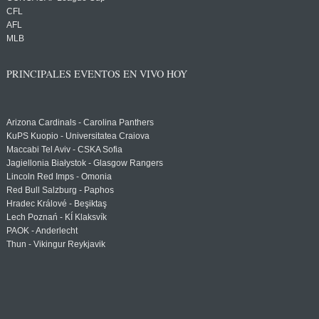
CFL
AFL
MLB
PRINCIPALES EVENTOS EN VIVO HOY
Arizona Cardinals - Carolina Panthers
KuPS Kuopio - Universitatea Craiova
Maccabi Tel Aviv - CSKA Sofia
Jagiellonia Białystok - Glasgow Rangers
Lincoln Red Imps - Omonia
Red Bull Salzburg - Paphos
Hradec Králové - Beşiktaş
Lech Poznań - KÍ Klaksvík
PAOK - Anderlecht
Thun - Vikingur Reykjavik