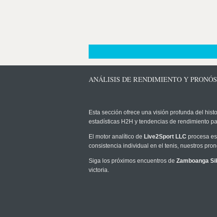
ANÁLISIS DE RENDIMIENTO Y PRONÓ
Esta sección ofrece una visión profunda del histo
estadísticas H2H y tendencias de rendimiento pa
El motor analítico de
Live2Sport LLC
procesa est
consistencia individual en el tenis, nuestros pr
Siga los próximos encuentros de
Zamboanga Si
victoria.