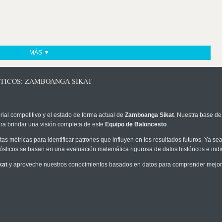
MÁS ▼
STICOS: ZAMBOANGA SIKAT
rial competitivo y el estado de forma actual de
Zamboanga Sikat
. Nuestra base de
ra brindar una visión completa de este
Equipo de Baloncesto
.
as métricas para identificar patrones que influyen en los resultados futuros. Ya sea 
onósticos se basan en una evaluación matemática rigurosa de datos históricos e ind
kat
y aproveche nuestros conocimientos basados en datos para comprender mejor l