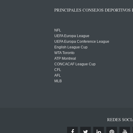
PRINCIPALES CONSEJOS DEPORTIVOS
NFL
UEFA Europa League
UEFA Europa Conference League
English League Cup
WTA Toronto
ATP Montreal
CONCACAF League Cup
CFL
AFL
MLB
REDES SOCI