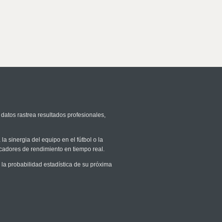
 datos rastrea resultados profesionales,
la sinergia del equipo en el fútbol o la
icadores de rendimiento en tiempo real.
a probabilidad estadística de su próxima