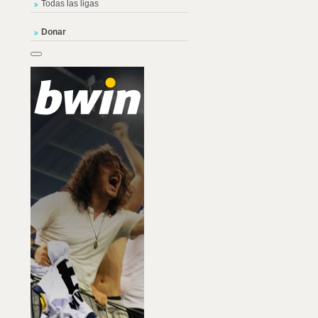
Todas las ligas
Donar