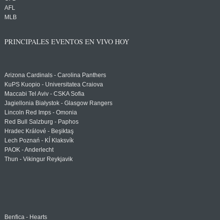
AFL
MLB
PRINCIPALES EVENTOS EN VIVO HOY
Arizona Cardinals - Carolina Panthers
KuPS Kuopio - Universitatea Craiova
Maccabi Tel Aviv - CSKA Sofia
Jagiellonia Białystok - Glasgow Rangers
Lincoln Red Imps - Omonia
Red Bull Salzburg - Paphos
Hradec Králové - Beşiktaş
Lech Poznań - KÍ Klaksvík
PAOK - Anderlecht
Thun - Vikingur Reykjavik
Benfica - Hearts