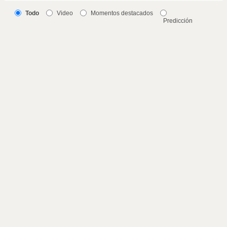
Todo
Video
Momentos destacados
Predicción