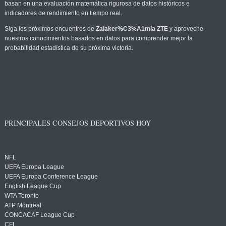
basan en una evaluación matemática rigurosa de datos históricos e
indicadores de rendimiento en tiempo real.
Siga los próximos encuentros de
Zalaker%C3%A1mia ZTE
y aproveche
nuestros conocimientos basados en datos para comprender mejor la
probabilidad estadística de su próxima victoria.
PRINCIPALES CONSEJOS DEPORTIVOS HOY
NFL
UEFA Europa League
UEFA Europa Conference League
English League Cup
WTA Toronto
ATP Montreal
CONCACAF League Cup
CFL