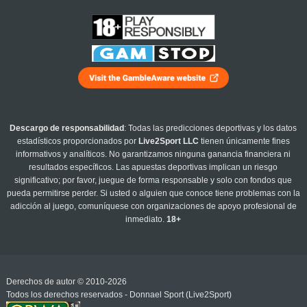
Descargo de responsabilidad
: Todas las predicciones deportivas y los datos
estadísticos proporcionados por
Live2Sport LLC
tienen únicamente fines
informativos y analíticos. No garantizamos ninguna ganancia financiera ni
resultados específicos. Las apuestas deportivas implican un riesgo
significativo; por favor, juegue de forma responsable y solo con fondos que
pueda permitirse perder. Si usted o alguien que conoce tiene problemas con la
adicción al juego, comuníquese con organizaciones de apoyo profesional de
inmediato.
18+
Derechos de autor © 2010-2026
Todos los derechos reservados - Donnael Sport (Live2Sport)