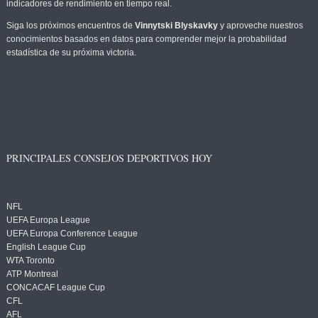
indicadores de rendimiento en tiempo real.
Siga los próximos encuentros de
Vinnytski Blyskavky
y aproveche nuestros
conocimientos basados en datos para comprender mejor la probabilidad
estadística de su próxima victoria.
PRINCIPALES CONSEJOS DEPORTIVOS HOY
NFL
UEFA Europa League
UEFA Europa Conference League
English League Cup
WTA Toronto
ATP Montreal
CONCACAF League Cup
CFL
AFL