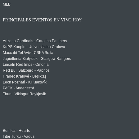
MLB
PRINCIPALES EVENTOS EN VIVO HOY
Arizona Cardinals - Carolina Panthers
KuPS Kuopio - Universitatea Craiova
Maccabi Tel Aviv - CSKA Sofia
Jagiellonia Białystok - Glasgow Rangers
Lincoln Red Imps - Omonia
Red Bull Salzburg - Paphos
Hradec Králové - Beşiktaş
Lech Poznań - KÍ Klaksvík
PAOK - Anderlecht
Thun - Vikingur Reykjavik
Benfica - Hearts
Inter Turku - Vaduz