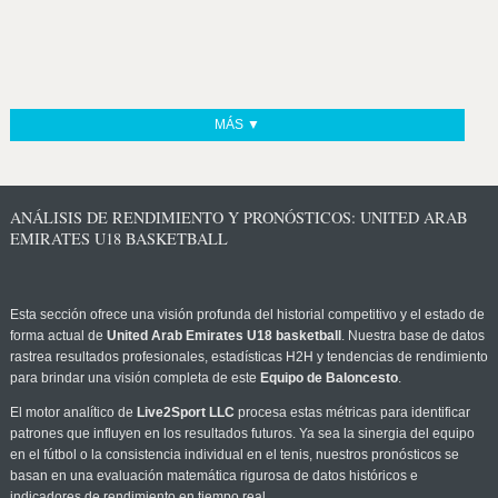
MÁS ▼
ANÁLISIS DE RENDIMIENTO Y PRONÓSTICOS: UNITED ARAB
EMIRATES U18 BASKETBALL
Esta sección ofrece una visión profunda del historial competitivo y el estado de
forma actual de
United Arab Emirates U18 basketball
. Nuestra base de datos
rastrea resultados profesionales, estadísticas H2H y tendencias de rendimiento
para brindar una visión completa de este
Equipo de Baloncesto
.
El motor analítico de
Live2Sport LLC
procesa estas métricas para identificar
patrones que influyen en los resultados futuros. Ya sea la sinergia del equipo
en el fútbol o la consistencia individual en el tenis, nuestros pronósticos se
basan en una evaluación matemática rigurosa de datos históricos e
indicadores de rendimiento en tiempo real.