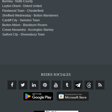
Burnley - Notts County
Leyton Orient - Oxford United
Fleetwood Town - Chesterfield
Sheffield Wednesday - Bolton Wanderers
Cardiff City - Swindon Town
Burton Albion - Blackburn Rovers
Crewe Alexandra - Accrington Stanley
Salford City - Shrewsbury Town
REDES SOCIALES