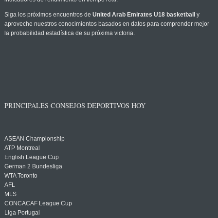
Siga los próximos encuentros de
United Arab Emirates U18 basketball
y
aproveche nuestros conocimientos basados en datos para comprender mejor
la probabilidad estadística de su próxima victoria.
PRINCIPALES CONSEJOS DEPORTIVOS HOY
ASEAN Championship
ATP Montreal
English League Cup
German 2 Bundesliga
WTA Toronto
AFL
MLS
CONCACAF League Cup
Liga Portugal