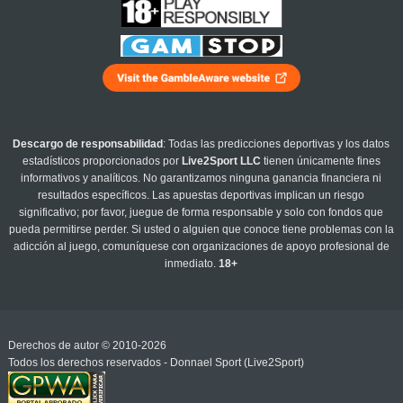
Descargo de responsabilidad
: Todas las predicciones deportivas y los datos
estadísticos proporcionados por
Live2Sport LLC
tienen únicamente fines
informativos y analíticos. No garantizamos ninguna ganancia financiera ni
resultados específicos. Las apuestas deportivas implican un riesgo
significativo; por favor, juegue de forma responsable y solo con fondos que
pueda permitirse perder. Si usted o alguien que conoce tiene problemas con la
adicción al juego, comuníquese con organizaciones de apoyo profesional de
inmediato.
18+
Derechos de autor © 2010-2026
Todos los derechos reservados - Donnael Sport (Live2Sport)