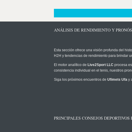
ANÁLISIS DE RENDIMIENTO Y PRONÓS
Esta sección ofrece una visión profunda del histo
H2H y tendencias de rendimiento para brindar u
El motor analítico de
Live2Sport LLC
procesa est
consistencia individual en el tenis, nuestros pr
Siga los próximos encuentros de
Ufimets Ufa
y 
PRINCIPALES CONSEJOS DEPORTIVOS