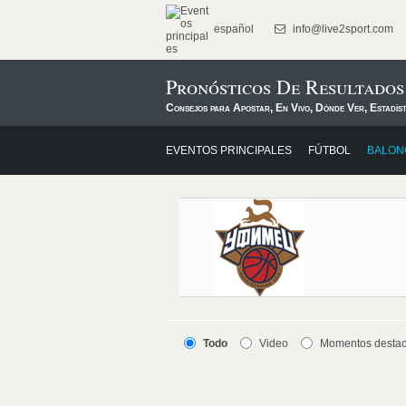
español
info@live2sport.com
Pronósticos De Resultados
Consejos para Apostar, En Vivo, Dónde Ver, Estadís
EVENTOS PRINCIPALES
FÚTBOL
BALON
Todo
Video
Momentos desta