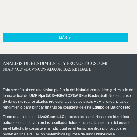
MÁS ▼
ANÁLISIS DE RENDIMIENTO Y PRONÓSTICOS: UMF
NJAR%C3%B0V%C3%ADKUR BASKETBALL
Esta sección ofrece una visión profunda del historial competitivo y el estado de
forma actual de
UMF Njar%C3%B0v%C3%ADkur Basketball
. Nuestra base
de datos rastrea resultados profesionales, estadísticas H2H y tendencias de
rendimiento para brindar una visión completa de este
Equipo de Baloncesto
.
El motor analítico de
Live2Sport LLC
procesa estas métricas para identificar
patrones que influyen en los resultados futuros. Ya sea la sinergia del equipo
en el fútbol o la consistencia individual en el tenis, nuestros pronósticos se
basan en una evaluación matemática rigurosa de datos históricos e