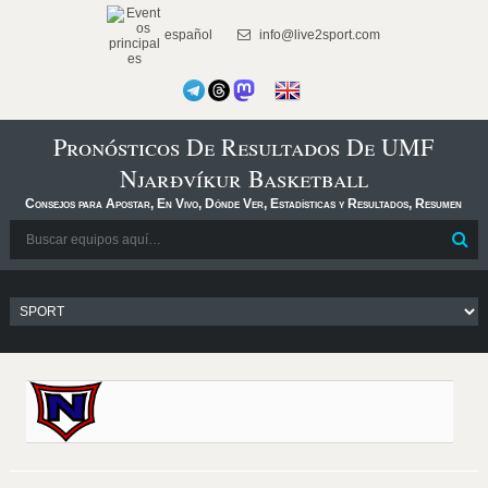
español
info@live2sport.com
Pronósticos De Resultados De UMF
Njarðvíkur Basketball
Consejos para Apostar, En Vivo, Dónde Ver, Estadísticas y Resultados, Resumen