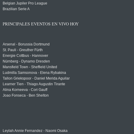
Belgian Jupiler Pro League
Brazilian Serie A
PRINCIPALES EVENTOS EN VIVO HOY
Arsenal - Borussia Dortmund
St. Pauli - Greuther Fürth
Energie Cottbus - Hannover
Nürnberg - Dynamo Dresden
Mansfield Town - Sheffield United
Ludmilla Samsonova - Elena Rybakina
Tallon Griekspoor - Daniel Merida Aguilar
Learner Tien - Thiago Augustin Tirante
Alina Korneeva - Cori Gauff
Joao Fonseca - Ben Shelton
Leylah Annie Fernandez - Naomi Osaka