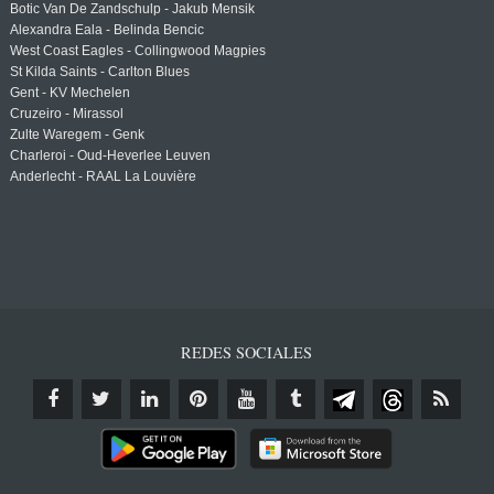
Botic Van De Zandschulp - Jakub Mensik
Alexandra Eala - Belinda Bencic
West Coast Eagles - Collingwood Magpies
St Kilda Saints - Carlton Blues
Gent - KV Mechelen
Cruzeiro - Mirassol
Zulte Waregem - Genk
Charleroi - Oud-Heverlee Leuven
Anderlecht - RAAL La Louvière
REDES SOCIALES