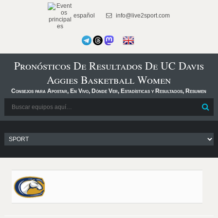
español
info@live2sport.com
Pronósticos De Resultados De UC Davis
Aggies Basketball Women
Consejos para Apostar, En Vivo, Dónde Ver, Estadísticas y Resultados, Resumen