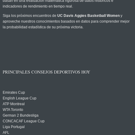
basan en una evaluación matemática rigurosa de datos históricos e
indicadores de rendimiento en tiempo real.
Siga los próximos encuentros de
UC Davis Aggies Basketball Women
y
aproveche nuestros conocimientos basados en datos para comprender mejor
la probabilidad estadística de su próxima victoria.
PRINCIPALES CONSEJOS DEPORTIVOS HOY
Emirates Cup
English League Cup
ATP Montreal
WTA Toronto
German 2 Bundesliga
CONCACAF League Cup
Liga Portugal
AFL