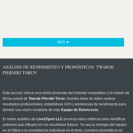
MÁS ▼
ANÁLISIS DE RENDIMIENTO Y PRONÓSTICOS: TWARDE
PIERNIKI TORUN
Esta sección ofrece una visión profunda del historial competitivo y el estado de
forma actual de
Twarde Pierniki Torun
. Nuestra base de datos rastrea
resultados profesionales, estadísticas H2H y tendencias de rendimiento para
brindar una visión completa de este
Equipo de Baloncesto
.
El motor analítico de
Live2Sport LLC
procesa estas métricas para identificar
patrones que influyen en los resultados futuros. Ya sea la sinergia del equipo
en el fútbol o la consistencia individual en el tenis, nuestros pronósticos se