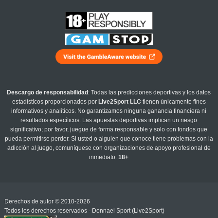
Descargo de responsabilidad
: Todas las predicciones deportivas y los datos
estadísticos proporcionados por
Live2Sport LLC
tienen únicamente fines
informativos y analíticos. No garantizamos ninguna ganancia financiera ni
resultados específicos. Las apuestas deportivas implican un riesgo
significativo; por favor, juegue de forma responsable y solo con fondos que
pueda permitirse perder. Si usted o alguien que conoce tiene problemas con la
adicción al juego, comuníquese con organizaciones de apoyo profesional de
inmediato.
18+
Derechos de autor © 2010-2026
Todos los derechos reservados - Donnael Sport (Live2Sport)