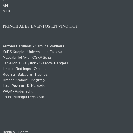
CFL
AFL
MLB
PRINCIPALES EVENTOS EN VIVO HOY
Arizona Cardinals - Carolina Panthers
KuPS Kuopio - Universitatea Craiova
Maccabi Tel Aviv - CSKA Sofia
Jagiellonia Białystok - Glasgow Rangers
Lincoln Red Imps - Omonia
Red Bull Salzburg - Paphos
Hradec Králové - Beşiktaş
Lech Poznań - KÍ Klaksvík
PAOK - Anderlecht
Thun - Vikingur Reykjavik
Benfica - Hearts