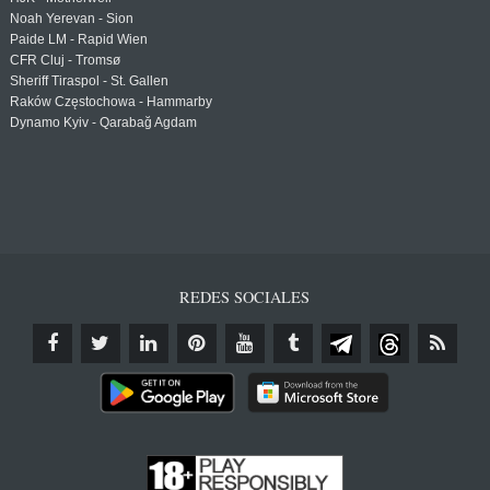
Noah Yerevan - Sion
Paide LM - Rapid Wien
CFR Cluj - Tromsø
Sheriff Tiraspol - St. Gallen
Raków Częstochowa - Hammarby
Dynamo Kyiv - Qarabağ Agdam
REDES SOCIALES