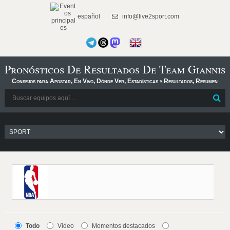
español
info@live2sport.com
Pronósticos De Resultados De Team Giannis
Consejos para Apostar, En Vivo, Dónde Ver, Estadísticas y Resultados, Resumen
Todo
Video
Momentos destacados