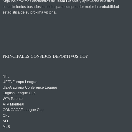
Siga los próximos encuentros de
Team Giannis
y aproveche nuestros
conocimientos basados en datos para comprender mejor la probabilidad
estadística de su próxima victoria.
PRINCIPALES CONSEJOS DEPORTIVOS HOY
NFL
UEFA Europa League
UEFA Europa Conference League
English League Cup
WTA Toronto
ATP Montreal
CONCACAF League Cup
CFL
AFL
MLB