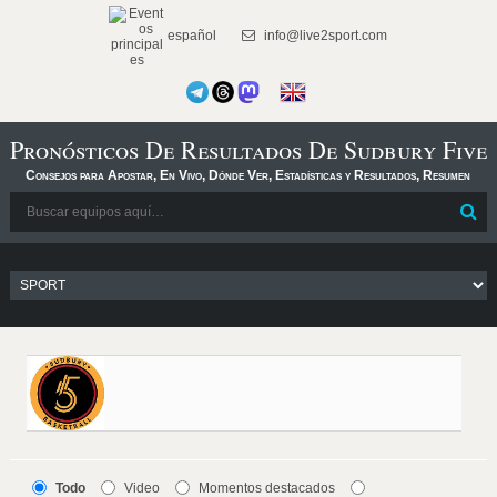
español
info@live2sport.com
Pronósticos De Resultados De Sudbury Five
Consejos para Apostar, En Vivo, Dónde Ver, Estadísticas y Resultados, Resumen
Todo
Video
Momentos destacados