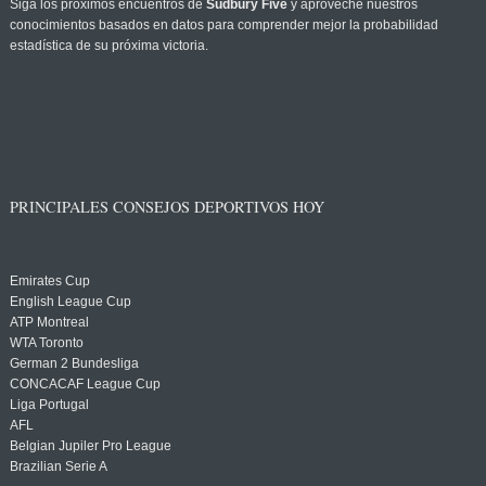
Siga los próximos encuentros de
Sudbury Five
y aproveche nuestros
conocimientos basados en datos para comprender mejor la probabilidad
estadística de su próxima victoria.
PRINCIPALES CONSEJOS DEPORTIVOS HOY
Emirates Cup
English League Cup
ATP Montreal
WTA Toronto
German 2 Bundesliga
CONCACAF League Cup
Liga Portugal
AFL
Belgian Jupiler Pro League
Brazilian Serie A