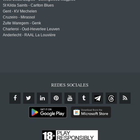
St Kilda Saints - Carlton Blues
Gent - KV Mechelen
Cruzeiro - Mirassol
Zulte Waregem - Genk
Charleroi - Oud-Heverlee Leuven
Anderlecht - RAAL La Louvière
REDES SOCIALES