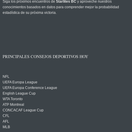
Siga los próximos encuentros de
Starlites BC
y aproveche nuestros
conocimientos basados en datos para comprender mejor la probabilidad
estadística de su próxima victoria.
PRINCIPALES CONSEJOS DEPORTIVOS HOY
NFL
UEFA Europa League
UEFA Europa Conference League
English League Cup
WTA Toronto
ATP Montreal
CONCACAF League Cup
CFL
AFL
MLB