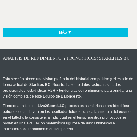
MÁS ▼
ANÁLISIS DE RENDIMIENTO Y PRONÓSTICOS: STARLITES BC
Esta sección ofrece una visión profunda del historial competitivo y el estado de
forma actual de
Starlites BC
. Nuestra base de datos rastrea resultados
profesionales, estadísticas H2H y tendencias de rendimiento para brindar una
visión completa de este
Equipo de Baloncesto
.
El motor analítico de
Live2Sport LLC
procesa estas métricas para identificar
patrones que influyen en los resultados futuros. Ya sea la sinergia del equipo
en el fútbol o la consistencia individual en el tenis, nuestros pronósticos se
basan en una evaluación matemática rigurosa de datos históricos e
indicadores de rendimiento en tiempo real.