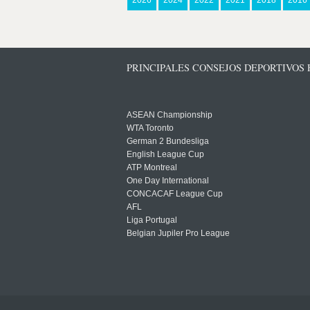
2026
2024
2022
2021
2018
2016
PRINCIPALES CONSEJOS DEPORTIVOS
ASEAN Championship
WTA Toronto
German 2 Bundesliga
English League Cup
ATP Montreal
One Day International
CONCACAF League Cup
AFL
Liga Portugal
Belgian Jupiler Pro League