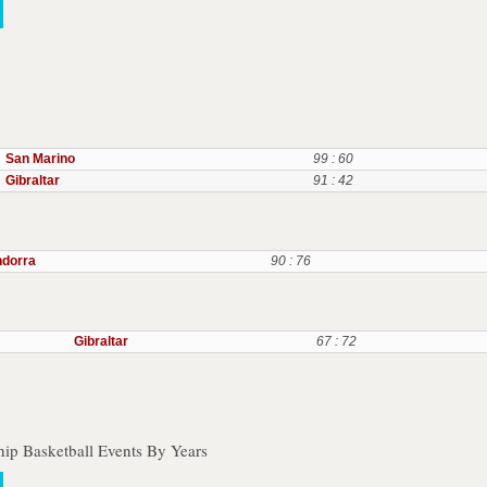
San Marino
99 : 60
Gibraltar
91 : 42
dorra
90 : 76
Gibraltar
67 : 72
ip Basketball Events By Years