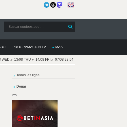
SBOL
PROGRAMACIÓN TV
MÁS
08 WED
13/08 THU
14/08 FRI
07/08 23:54
Todas las ligas
Donar