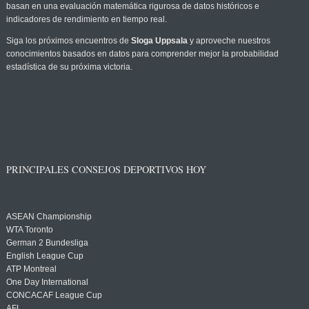
basan en una evaluación matemática rigurosa de datos históricos e
indicadores de rendimiento en tiempo real.
Siga los próximos encuentros de
Sloga Uppsala
y aproveche nuestros
conocimientos basados en datos para comprender mejor la probabilidad
estadística de su próxima victoria.
PRINCIPALES CONSEJOS DEPORTIVOS HOY
ASEAN Championship
WTA Toronto
German 2 Bundesliga
English League Cup
ATP Montreal
One Day International
CONCACAF League Cup
AFL