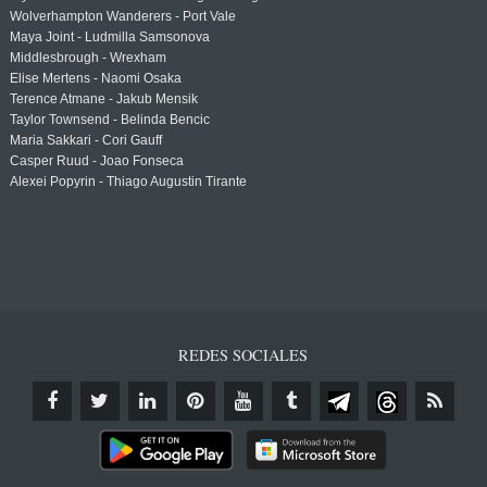
Wolverhampton Wanderers - Port Vale
Maya Joint - Ludmilla Samsonova
Middlesbrough - Wrexham
Elise Mertens - Naomi Osaka
Terence Atmane - Jakub Mensik
Taylor Townsend - Belinda Bencic
Maria Sakkari - Cori Gauff
Casper Ruud - Joao Fonseca
Alexei Popyrin - Thiago Augustin Tirante
REDES SOCIALES