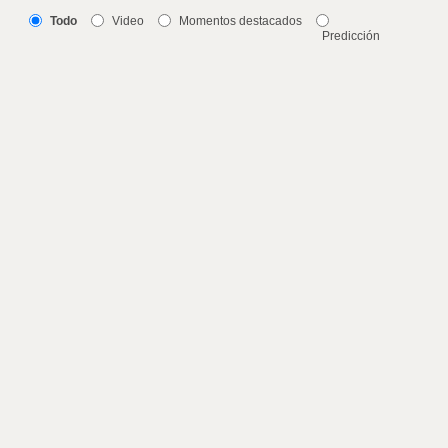
Todo
Video
Momentos destacados
Predicción