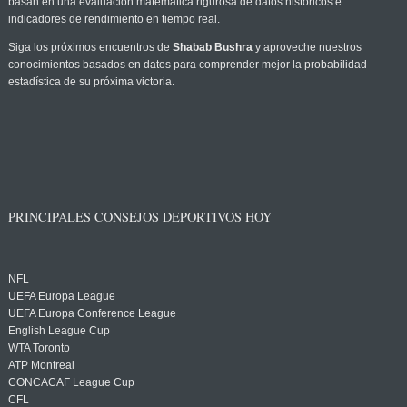
basan en una evaluación matemática rigurosa de datos históricos e
indicadores de rendimiento en tiempo real.
Siga los próximos encuentros de
Shabab Bushra
y aproveche nuestros
conocimientos basados en datos para comprender mejor la probabilidad
estadística de su próxima victoria.
PRINCIPALES CONSEJOS DEPORTIVOS HOY
NFL
UEFA Europa League
UEFA Europa Conference League
English League Cup
WTA Toronto
ATP Montreal
CONCACAF League Cup
CFL