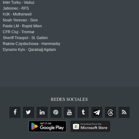
Inter Turku - Vaduz
Jablonec - RFS
HJK - Motherwell
Noah Yerevan - Sion
Paide LM - Rapid Wien
CFR Cluj - Tromsø
Sheriff Tiraspol - St. Gallen
Raków Częstochowa - Hammarby
Dynamo Kyiv - Qarabağ Agdam
REDES SOCIALES