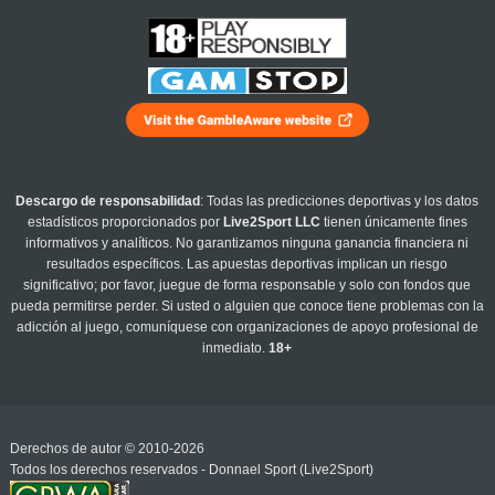
Descargo de responsabilidad
: Todas las predicciones deportivas y los datos
estadísticos proporcionados por
Live2Sport LLC
tienen únicamente fines
informativos y analíticos. No garantizamos ninguna ganancia financiera ni
resultados específicos. Las apuestas deportivas implican un riesgo
significativo; por favor, juegue de forma responsable y solo con fondos que
pueda permitirse perder. Si usted o alguien que conoce tiene problemas con la
adicción al juego, comuníquese con organizaciones de apoyo profesional de
inmediato.
18+
Derechos de autor © 2010-2026
Todos los derechos reservados - Donnael Sport (Live2Sport)