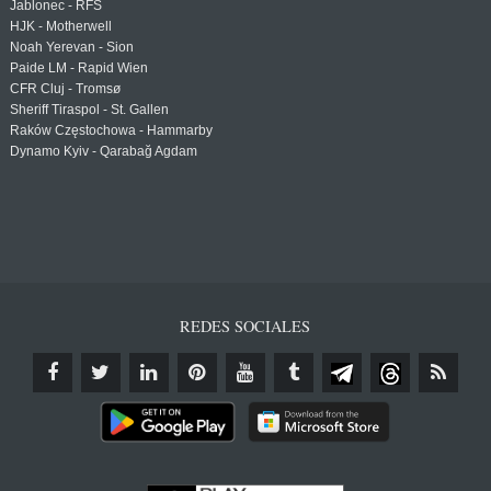
Jablonec - RFS
HJK - Motherwell
Noah Yerevan - Sion
Paide LM - Rapid Wien
CFR Cluj - Tromsø
Sheriff Tiraspol - St. Gallen
Raków Częstochowa - Hammarby
Dynamo Kyiv - Qarabağ Agdam
REDES SOCIALES