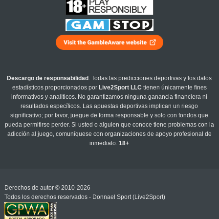
Descargo de responsabilidad
: Todas las predicciones deportivas y los datos
estadísticos proporcionados por
Live2Sport LLC
tienen únicamente fines
informativos y analíticos. No garantizamos ninguna ganancia financiera ni
resultados específicos. Las apuestas deportivas implican un riesgo
significativo; por favor, juegue de forma responsable y solo con fondos que
pueda permitirse perder. Si usted o alguien que conoce tiene problemas con la
adicción al juego, comuníquese con organizaciones de apoyo profesional de
inmediato.
18+
Derechos de autor © 2010-2026
Todos los derechos reservados - Donnael Sport (Live2Sport)