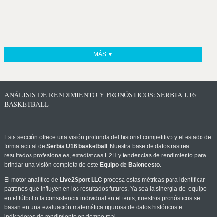
MÁS ▼
ANÁLISIS DE RENDIMIENTO Y PRONÓSTICOS: SERBIA U16
BASKETBALL
Esta sección ofrece una visión profunda del historial competitivo y el estado de
forma actual de
Serbia U16 basketball
. Nuestra base de datos rastrea
resultados profesionales, estadísticas H2H y tendencias de rendimiento para
brindar una visión completa de este
Equipo de Baloncesto
.
El motor analítico de
Live2Sport LLC
procesa estas métricas para identificar
patrones que influyen en los resultados futuros. Ya sea la sinergia del equipo
en el fútbol o la consistencia individual en el tenis, nuestros pronósticos se
basan en una evaluación matemática rigurosa de datos históricos e
indicadores de rendimiento en tiempo real.