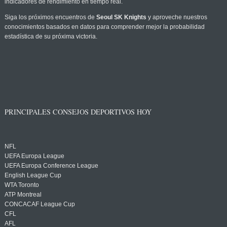
indicadores de rendimiento en tiempo real.
Siga los próximos encuentros de
Seoul SK Knights
y aproveche nuestros
conocimientos basados en datos para comprender mejor la probabilidad
estadística de su próxima victoria.
PRINCIPALES CONSEJOS DEPORTIVOS HOY
NFL
UEFA Europa League
UEFA Europa Conference League
English League Cup
WTA Toronto
ATP Montreal
CONCACAF League Cup
CFL
AFL