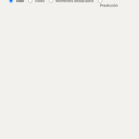
Todo
Video
Momentos destacados
Predicción