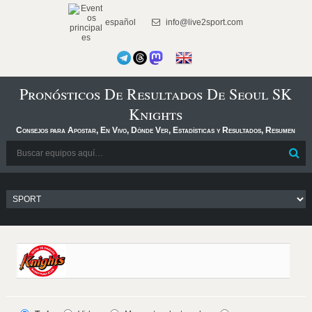
español
info@live2sport.com
Pronósticos De Resultados De Seoul SK
Knights
Consejos para Apostar, En Vivo, Dónde Ver, Estadísticas y Resultados, Resumen