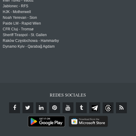
Inter Turku - Vaduz
Jablonec - RFS
HJK - Motherwell
Noah Yerevan - Sion
Paide LM - Rapid Wien
CFR Cluj - Tromsø
Sheriff Tiraspol - St. Gallen
Raków Częstochowa - Hammarby
Dynamo Kyiv - Qarabağ Agdam
REDES SOCIALES