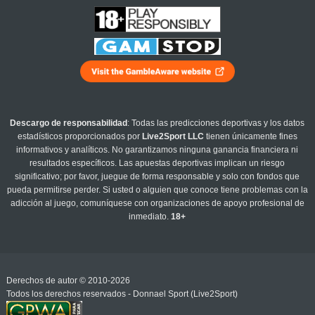
Descargo de responsabilidad
: Todas las predicciones deportivas y los datos
estadísticos proporcionados por
Live2Sport LLC
tienen únicamente fines
informativos y analíticos. No garantizamos ninguna ganancia financiera ni
resultados específicos. Las apuestas deportivas implican un riesgo
significativo; por favor, juegue de forma responsable y solo con fondos que
pueda permitirse perder. Si usted o alguien que conoce tiene problemas con la
adicción al juego, comuníquese con organizaciones de apoyo profesional de
inmediato.
18+
Derechos de autor © 2010-2026
Todos los derechos reservados - Donnael Sport (Live2Sport)