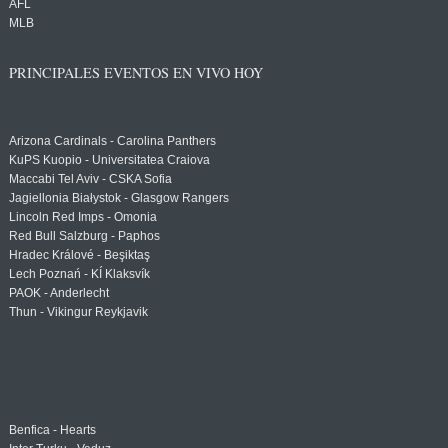
AFL
MLB
PRINCIPALES EVENTOS EN VIVO HOY
Arizona Cardinals - Carolina Panthers
KuPS Kuopio - Universitatea Craiova
Maccabi Tel Aviv - CSKA Sofia
Jagiellonia Białystok - Glasgow Rangers
Lincoln Red Imps - Omonia
Red Bull Salzburg - Paphos
Hradec Králové - Beşiktaş
Lech Poznań - KÍ Klaksvík
PAOK - Anderlecht
Thun - Vikingur Reykjavik
Benfica - Hearts